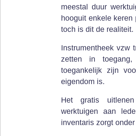
meestal duur werktu
hooguit enkele keren 
toch is dit de realiteit.
Instrumentheek vzw t
zetten in toegang,
toegankelijk zijn v
eigendom is.
Het gratis uitlen
werktuigen aan led
inventaris zorgt onder