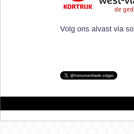
Volg ons alvast via s