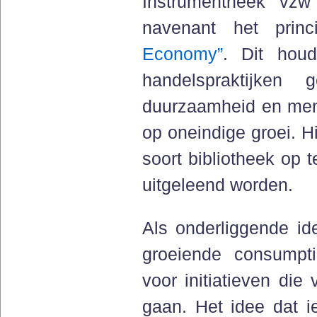
Instrumentheek vzw
navenant het pri
Economy”
. Dit hou
handelspraktijken 
duurzaamheid en mens
op oneindige groei. H
soort bibliotheek op t
uitgeleend worden.
Als onderliggende ide
groeiende consumpti
voor initiatieven die
gaan. Het idee dat 